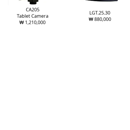
CA205
LGT.25.30
Tablet Camera
₩
880,000
₩ 1,210,000