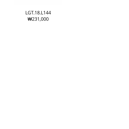
LGT.18.L144
₩231
,000