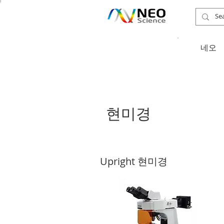
​네오
​현미경
Upright 현미경