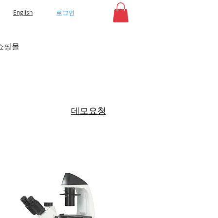
로그인
English
쇼핑몰
데모요청