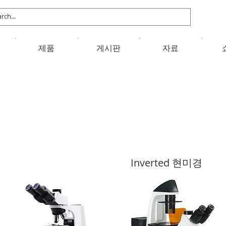
제품
게시판
자료
Inverted 현미경