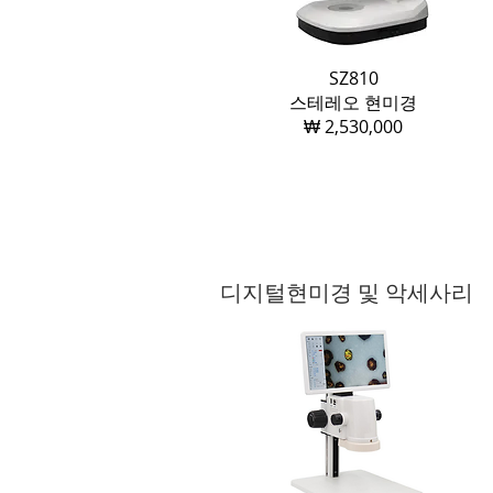
SZ810
​스테레오 현미경
₩ 2,530,000
디지털현미경 및 악세사리