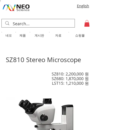
English
​네오
제품
게시판
자료
쇼핑몰
SZ810 Stereo Microscope
SZ810: 2,200,000 원
​SZ680: 1,870,000 원
LST15: 1,210,000 원