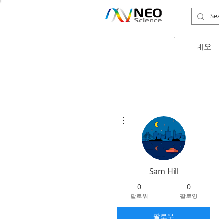
​네오
더보기
Sam Hill
0
0
팔로워
팔로잉
팔로우