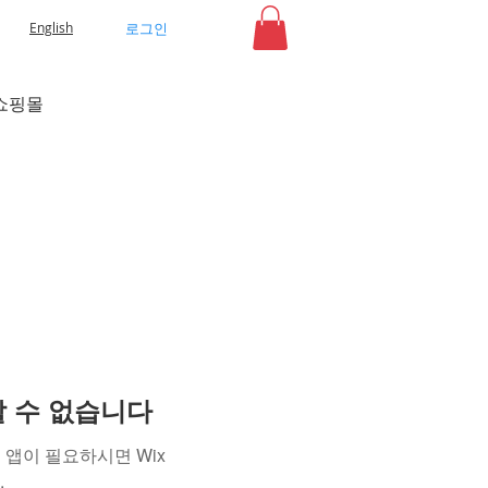
로그인
English
쇼핑몰
용할 수 없습니다
앱이 필요하시면 Wix
.