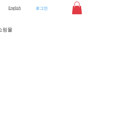
로그인
English
쇼핑몰