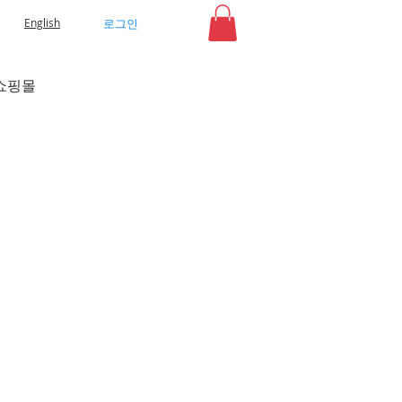
로그인
English
쇼핑몰