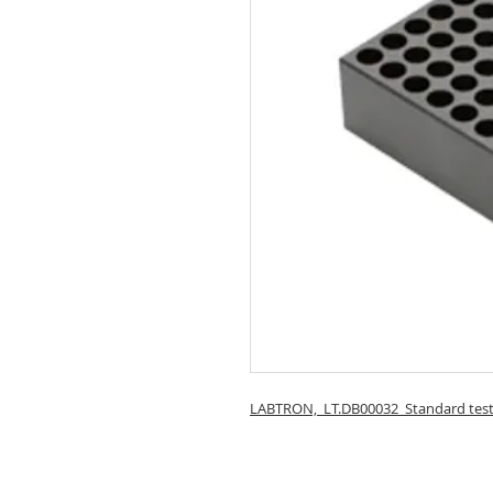
LABTRON, LT.DB00032 Standard test 