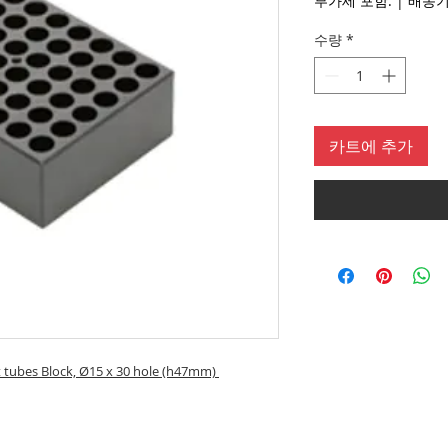
부가세 포함:
|
수량
*
카트에 추가
tubes Block, Ø15 x 30 hole (h47mm)