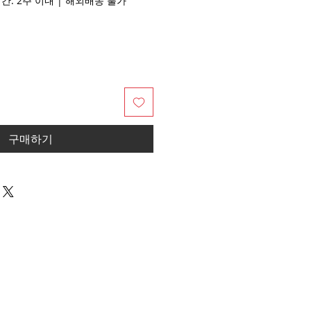
배송기간: 2주 이내 | 해외배송 불가
구매하기