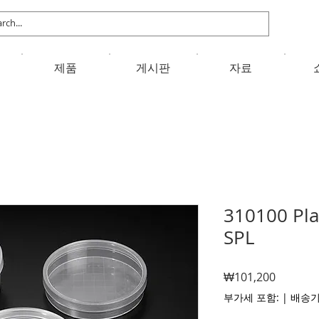
제품
게시판
자료
310100 Pla
SPL
가
₩101,200
격
부가세 포함:
|