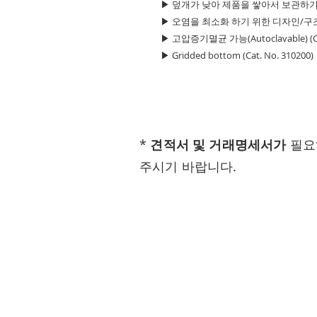
▶ 덮개가 낮아 제품을 쌓아서 보관하
▶ 오염을 최소화 하기 위한 디자인/구
▶ 고압증기멸균 가능(Autoclavable) (Cat.
▶ Gridded bottom (Cat. No. 310200)
*
견적서 및 거래명세서가
필요
주시기 바랍니다.
Visit
(우) 28168
충청북도 청주시 흥덕구 오송읍 오송4길 
(주)네오사이언스 대표 유인탁