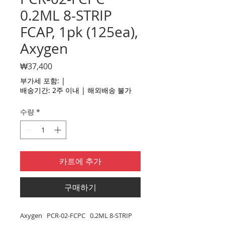
0.2ML 8-STRIP
FCAP, 1pk (125ea),
Axygen
가
₩37,400
격
부가세 포함:
|
배송기간: 2주 이내 | 해외배송 불가
수량
*
카트에 추가
구매하기
Axygen PCR-02-FCPC 0.2ML 8-STRIP