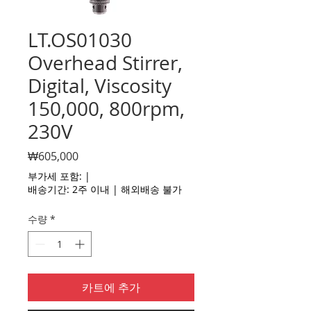
LT.OS01030
Overhead Stirrer,
Digital, Viscosity
150,000, 800rpm,
230V
가
₩605,000
격
부가세 포함:
|
배송기간: 2주 이내 | 해외배송 불가
수량
*
카트에 추가