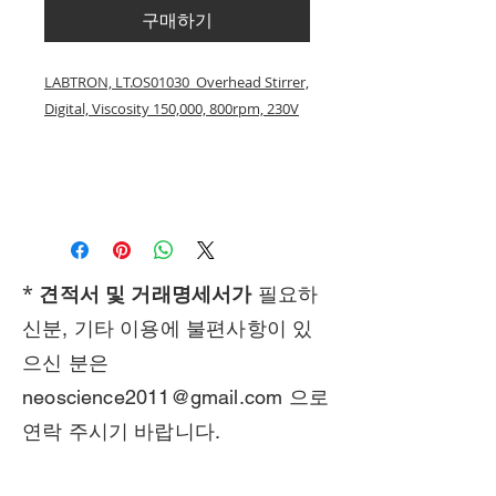
구매하기
LABTRON, LT.OS01030 Overhead Stirrer,
Digital, Viscosity 150,000, 800rpm, 230V
*
견적서 및 거래명세서가
필요하
신분, 기타 이용에 불편사항이 있
으신 분은
neoscience2011@gmail.com
으로
연락 주시기 바랍니다.