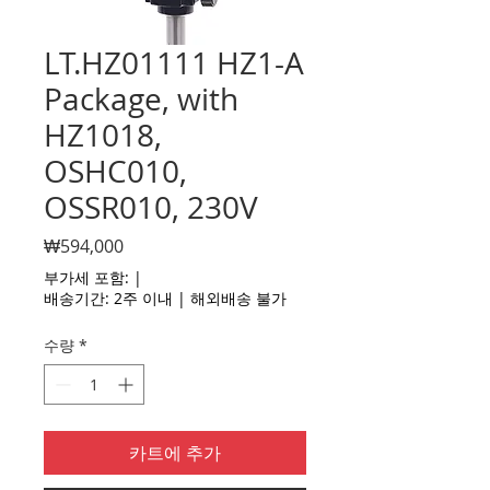
LT.HZ01111 HZ1-A
Package, with
HZ1018,
OSHC010,
OSSR010, 230V
가
₩594,000
격
부가세 포함:
|
배송기간: 2주 이내 | 해외배송 불가
수량
*
카트에 추가