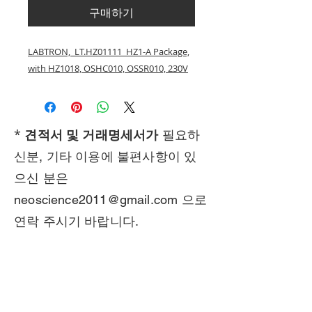
구매하기
LABTRON, LT.HZ01111 HZ1-A Package,
with HZ1018, OSHC010, OSSR010, 230V
*
견적서 및 거래명세서가
필요하
신분, 기타 이용에 불편사항이 있
으신 분은
neoscience2011@gmail.com
으로
연락 주시기 바랍니다.