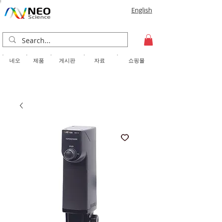
English
​네오
제품
게시판
자료
쇼핑몰