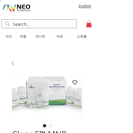
English
​네오
제품
게시판
자료
쇼핑몰