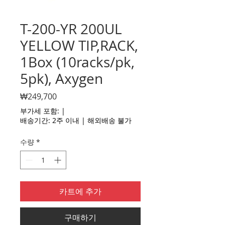
T-200-YR 200UL
YELLOW TIP,RACK,
1Box (10racks/pk,
5pk), Axygen
가
₩249,700
격
부가세 포함:
|
배송기간: 2주 이내 | 해외배송 불가
수량
*
카트에 추가
구매하기