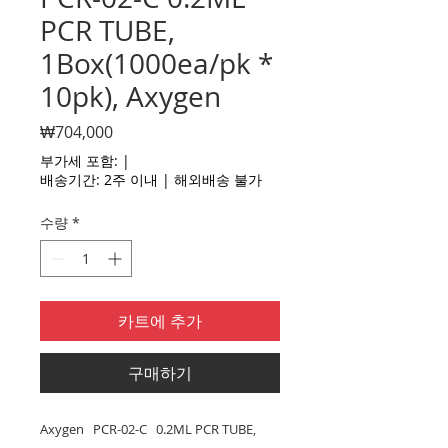
PCR TUBE,
1Box(1000ea/pk *
10pk), Axygen
가
₩704,000
격
부가세 포함:
|
배송기간: 2주 이내 | 해외배송 불가
수량
*
카트에 추가
구매하기
Axygen PCR-02-C 0.2ML PCR TUBE,