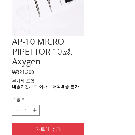
AP-10 MICRO
PIPETTOR 10㎕,
Axygen
가
₩321,200
격
부가세 포함:
|
배송기간: 2주 이내 | 해외배송 불가
수량
*
카트에 추가