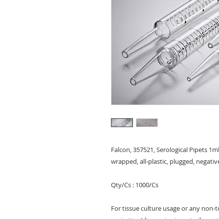
Falcon, 357521, Serological Pipets 1ml
wrapped, all-plastic, plugged, negativ
Qty/Cs : 1000/Cs
For tissue culture usage or any non-t