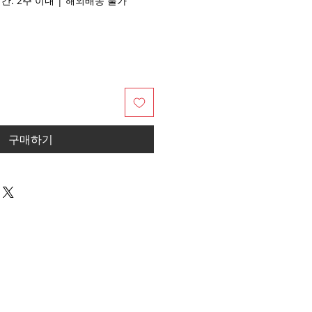
배송기간: 2주 이내 | 해외배송 불가
구매하기